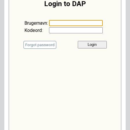
Login to DAP
Brugernavn:
Kodeord:
Forgot password